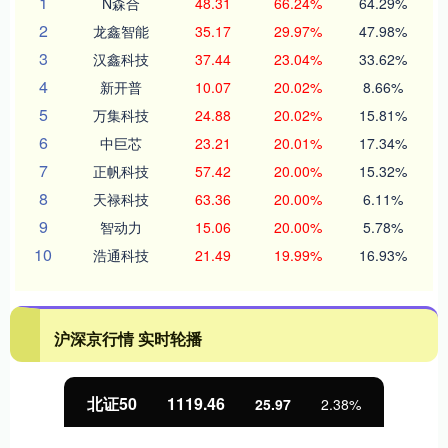
1
N森合
48.31
66.24%
64.29%
2
龙鑫智能
35.17
29.97%
47.98%
3
汉鑫科技
37.44
23.04%
33.62%
4
新开普
10.07
20.02%
8.66%
5
万集科技
24.88
20.02%
15.81%
6
中巨芯
23.21
20.01%
17.34%
7
正帆科技
57.42
20.00%
15.32%
8
天禄科技
63.36
20.00%
6.11%
9
智动力
15.06
20.00%
5.78%
10
浩通科技
21.49
19.99%
16.93%
沪深京行情 实时轮播
北证50
1119.46
25.97
2.38%