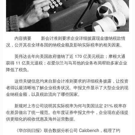
内容摘要 新会计准则要求企业详细披露现金缴纳税款情
况，公开其在全球各国的纳税金额及影响实际税率的相关因素。
英伟达去年向美国政府缴纳了近 170 亿美元税款；摩根大通
获得 11 亿美元退税；在爱尔兰与马耳他的业务布局帮助多家企业
降低了税负。
这些关键信息均来自新会计准则要求的详细税务披露，让投资
者得以最清晰地了解企业税务状况。申报文件显示了大型企业的现
金纳税金额，以及税款流向了哪些国家。
新规对上市公司说明其实际税率为何与美国法定 21% 税率存
在差异做出了统一规范。在年度证券申报文件中，企业现在必须提
供更细化的税收优惠及海外运营数据。
《华尔街曰报》联合数据分析公司 Calcbench，梳理了约