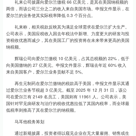
礼来公司披露向爱尔兰缴税 66 亿美元，是其在美国纳税额的
两倍，而该公司三分之二的收入来自美国市场。申报文件显示，在
爱尔兰的业务使其实际税率降低 0.3 个百分点。
礼来称，相关税款反映其为满足全球需求在爱尔兰扩大生产。
公司表示，美国应税收入因去年税法中新增、力度更大的研发与投
资税收优惠而减少，其在美国工厂的投资将在未来带来更高的美国
纳税额。
辉瑞公司向爱尔兰缴税 10 亿美元，占其总税额的 22%，低于
向美国缴纳的 27 亿美元。申报文件显示，辉瑞去年近 60% 收入
来自美国客户，爱尔兰业务贡献不足 5%。
再生元制药在爱尔兰缴纳的税款高于美国，申报文件显示其通
过爱尔兰业务节税超 3 亿美元。截至 2025 年 12 月 31 日，该公
司在爱尔兰有 2149 名员工，美国则有 11961 人。公司表示，美
国针对罕见病研发与治疗的税收优惠拉低了其国内税率，而全球最
低税率则推高了其在爱尔兰的纳税额。
马耳他税务筹划
通过新规披露，投资者得以窥见企业在无大量雇佣、销售或生