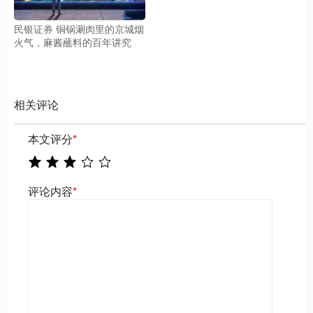
民银证券 铜锅涮肉里的京城烟
火气，麻酱蘸料的百年讲究
相关评论
本文评分
*
评论内容
*