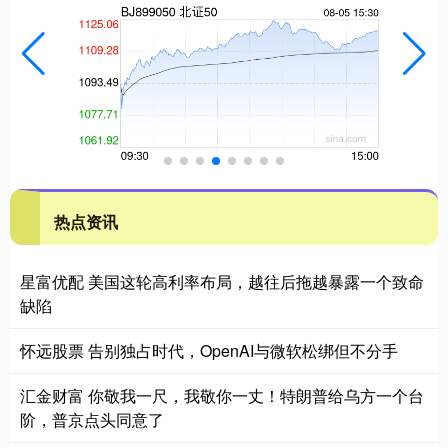
热点资讯
星富优配 美国这轮高利率布局，越往后拖越暴露一个致命
缺陷
怀远股票 告别独占时代，OpenAI与微软松绑但不分手
汇金财富 你敬我一尺，我敬你一丈！特朗普给乌方一个台
阶，普京点头同意了