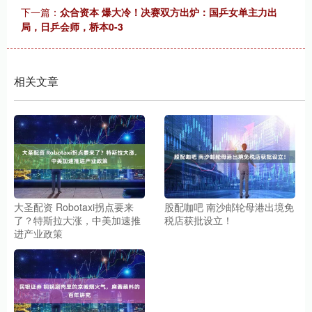
下一篇：
众合资本 爆大冷！决赛双方出炉：国乒女单主力出
局，日乒会师，桥本0-3
相关文章
大圣配资 Robotaxi拐点要来
股配咖吧 南沙邮轮母港出境免
了？特斯拉大涨，中美加速推
税店获批设立！
进产业政策