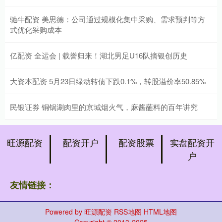
驰牛配资 美思德：公司通过规模化集中采购、需求预判等方
式优化采购成本
亿配资 全运会 | 载誉归来！湖北男足U16队摘银创历史
大资本配资 5月23日绿动转债下跌0.1%，转股溢价率50.85%
民银证券 铜锅涮肉里的京城烟火气，麻酱蘸料的百年讲究
旺源配资
配资开户
配资股票
实盘配资开
户
友情链接：
Powered by
旺源配资
RSS地图
HTML地图