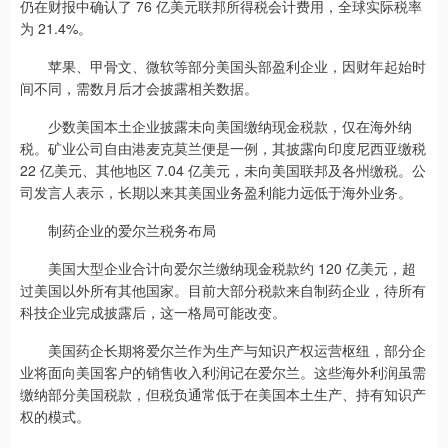
仍在财报中确认了 76 亿美元联邦所得税会计费用，全球实际税率
为 21.4%。
苹果、甲骨文、微软等部分美国头部盈利企业，因财年起始时
间不同，需数月后才会披露相关数据。
少数美国本土企业披露未向美国缴纳现金税款，仅在海外纳
税。矿业公司自由港麦克莫兰便是一例，其披露向印度尼西亚缴税
22 亿美元、其他地区 7.04 亿美元，未向美国联邦及各州缴税。公
司发言人表示，长期以来其美国业务盈利能力远低于海外业务。
制药企业的爱尔兰税务布局
美国大型企业合计向爱尔兰缴纳现金税款约 120 亿美元，超
过美国以外所有其他国家。目前大部分税款来自制药企业，待所有
科技企业完成披露后，这一格局可能改变。
美国药企长期将爱尔兰作为生产与知识产权运营枢纽，部分企
业将面向美国客户的销售收入利润记在爱尔兰。这些海外利润虽需
缴纳部分美国税款，但税负通常低于在美国本土生产、持有知识产
权的模式。