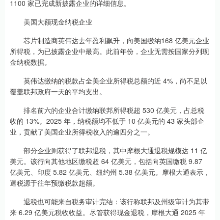
1100 家已完成新披露企业的详细信息。
美国大额现金纳税企业
芯片制造商英伟达去年盈利飙升，向美国缴纳168 亿美元企业
所得税，为已披露企业中最高。此前年份，企业无需按国家分列现
金纳税数据。
英伟达缴纳的税款占全美企业所得税总额的近 4%，尚不足以
覆盖联邦政府一天的平均支出。
排名前六的企业合计缴纳联邦所得税超 530 亿美元，占总税
收的 13%。2025 年，纳税额均不低于 10 亿美元的 43 家头部企
业，贡献了美国企业所得税收入的逾四分之一。
部分企业则获得了联邦退税，其中摩根大通退税规模达 11 亿
美元。该行向其他地区缴税超 64 亿美元，包括向英国缴税 9.87
亿美元、印度 5.82 亿美元、纽约州 5.38 亿美元。摩根大通表示，
退税源于往年预缴税款超额。
退税也可能来自税务审计完结：该行称联邦及州级审计为其带
来 6.29 亿美元税收收益。尽管获得现金退税，摩根大通 2025 年