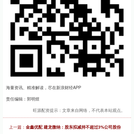
海量资讯、精准解读，尽在新浪财经APP
责任编辑：郭明煜
旺源配资提示：文章来自网络，不代表本站观点。
上一篇：
金鑫优配 建龙微纳：股东拟减持不超过3%公司股份