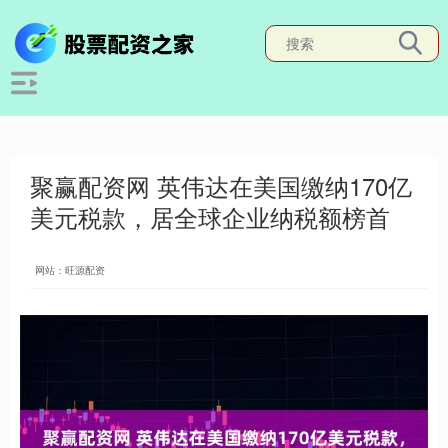
聚赢配资网 英伟达在美国缴纳170亿
美元税款，居全球企业纳税额榜首
网站：旺源配资