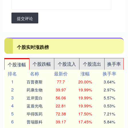
提交评论
个股实时涨跌榜
个股跌幅
个股流入
个股流出
换手率
个股涨幅
排名
名称
最新价
涨幅
换手率
1
百普赛斯
77.7
20.00%
3.64%
2
药康生物
39.97
19.99%
2.97%
3
近岸蛋白
56.06
19.99%
5.57%
4
蓝盾光电
22.81
19.99%
0.53%
5
毕得医药
72.38
17.50%
7.21%
6
普瑞眼科
39.17
17.45%
5.84%