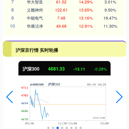
7
华大智造
61.52
14.29%
3.01%
8
义翘神州
122.61
13.65%
9.50%
9
中能电气
7.48
13.16%
19.47%
10
华康洁净
49.68
12.91%
11.30%
沪深京行情 实时轮播
北证50
1126.05
-8.19
-0.72%