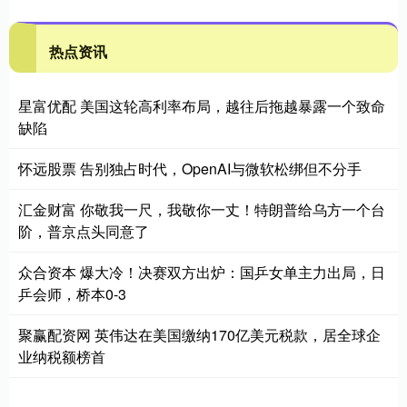
热点资讯
星富优配 美国这轮高利率布局，越往后拖越暴露一个致命
缺陷
怀远股票 告别独占时代，OpenAI与微软松绑但不分手
汇金财富 你敬我一尺，我敬你一丈！特朗普给乌方一个台
阶，普京点头同意了
众合资本 爆大冷！决赛双方出炉：国乒女单主力出局，日
乒会师，桥本0-3
聚赢配资网 英伟达在美国缴纳170亿美元税款，居全球企
业纳税额榜首