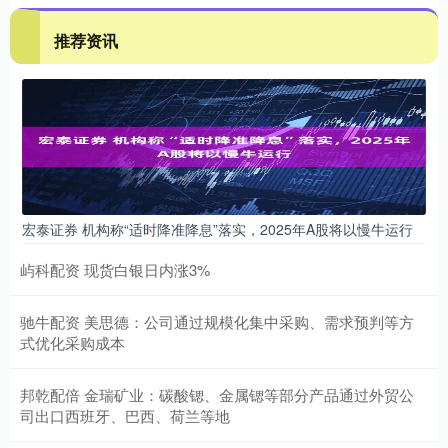
推荐资讯
宏泰证券 机构称“适时降准降息”落实，2025年A股将以慢牛运行
屿科配资 现货白银日内涨3%
驰牛配资 美思德：公司通过规模化集中采购、需求预判等方
式优化采购成本
邦乾配倍 金瑞矿业：碳酸锶、金属锶等部分产品通过外贸公
司出口西班牙、巴西、荷兰等地