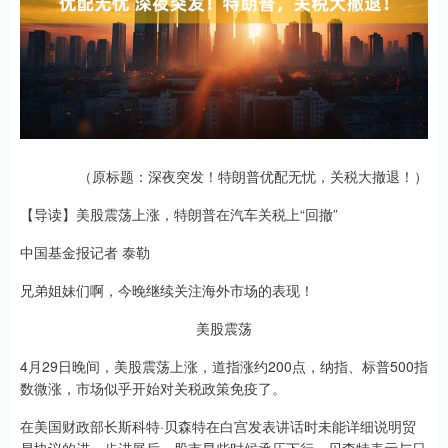
（原标题：深夜突发！特朗普优配无忧，关税大撤退！）
【导读】美股震荡上涨，特朗普在汽车关税上“回撤”
中国基金报记者 泰勒
兄弟姐妹们啊，今晚继续关注海外市场的表现！
美股震荡
4月29日晚间，美股震荡上涨，道指涨约200点，纳指、标普500指
数微涨，市场似乎开始对关税政策免疫了。
在美国财政部长斯科特·贝森特在白宫发表讲话时未能详细说明贸