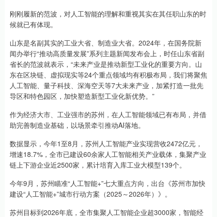
刚刚履新的范波，对人工智能的理解和重视其实在其任职山东的时
候就已有体现。
山东是名副其实的工业大省、制造业大省。2024年，在国务院新
闻办举行“推动高质量发展”系列主题新闻发布会上，时任山东省副
省长的范波就表示，“未来产业是推动新型工业化的重要方向。山
东在区块链、虚拟现实等24个重点领域均有积极布局，我们将聚焦
人工智能、量子科技、深海空天等7大未来产业，加紧打造一批先
导区和特色园区，加快塑造新型工业化新优势。”
作为经济大市、工业强市的苏州，在人工智能领域已有布局，并借
助完善制造业基础，以场景牵引推动AI落地。
数据显示，今年1至8月，苏州人工智能产业实现营收2472亿元，
增速18.7%，全市已建设60余家人工智能相关产业载体，集聚产业
链上下游企业近2500家，累计培育入库工业大模型139个。
今年9月，苏州瞄准“人工智能+”七大重点方向，出台《苏州市加快
建设“人工智能+”城市行动方案（2025～2026年）》。
苏州目标到2026年底，全市集聚人工智能企业超3000家，智能经