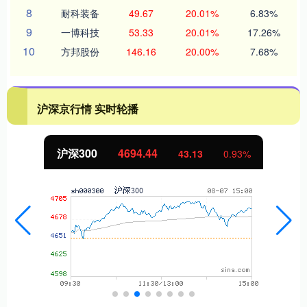
8
耐科装备
49.67
20.01%
6.83%
9
一博科技
53.33
20.01%
17.26%
10
方邦股份
146.16
20.00%
7.68%
沪深京行情 实时轮播
沪深300
4694.44
43.13
0.93%