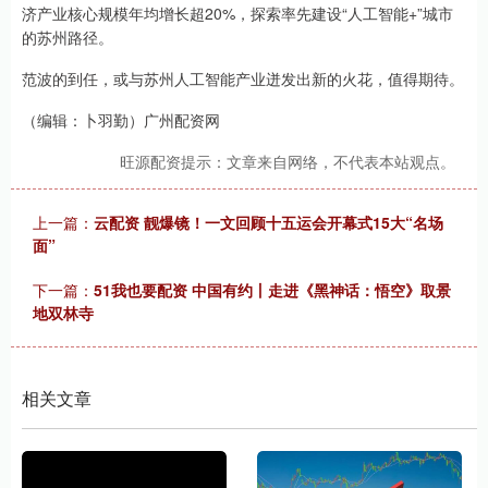
济产业核心规模年均增长超20%，探索率先建设“人工智能+”城市
的苏州路径。
范波的到任，或与苏州人工智能产业迸发出新的火花，值得期待。
（编辑：卜羽勤）广州配资网
旺源配资提示：文章来自网络，不代表本站观点。
上一篇：
云配资 靓爆镜！一文回顾十五运会开幕式15大“名场
面”
下一篇：
51我也要配资 中国有约丨走进《黑神话：悟空》取景
地双林寺
相关文章