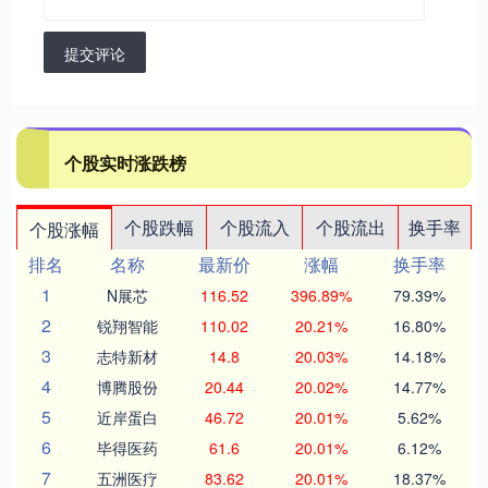
提交评论
个股实时涨跌榜
个股跌幅
个股流入
个股流出
换手率
个股涨幅
排名
名称
最新价
涨幅
换手率
1
N展芯
116.52
396.89%
79.39%
2
锐翔智能
110.02
20.21%
16.80%
3
志特新材
14.8
20.03%
14.18%
4
博腾股份
20.44
20.02%
14.77%
5
近岸蛋白
46.72
20.01%
5.62%
6
毕得医药
61.6
20.01%
6.12%
7
五洲医疗
83.62
20.01%
18.37%