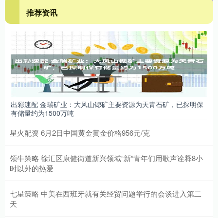
推荐资讯
出彩速配 金瑞矿业：大风山锶矿主要资源为天青石矿，已探明保
有储量约为1500万吨
星火配资 6月2日中国黄金黄金价格956元/克
领牛策略 徐汇区康健街道新兴领域“新”青年们用歌声诠释8小
时以外的热爱
七星策略 中美在西班牙就有关经贸问题举行的会谈进入第二
天