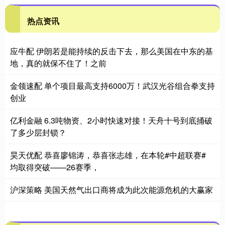
热点资讯
应牛配 伊朗若是能持续的反击下去，那么美国在中东的基
地，真的就保不住了！之前
金领速配 单个项目最高支持6000万！武汉光谷组合拳支持
创业
亿利金融 6.3吨物资、2小时快速对接！天舟十号到底捅破
了多少层封锁？
昊天优配 恭喜廖锦涛，恭喜张志雄，在本轮#中超联赛#
均取得突破——26赛季，
沪深策略 美国天然气出口商将成为此次能源危机的大赢家