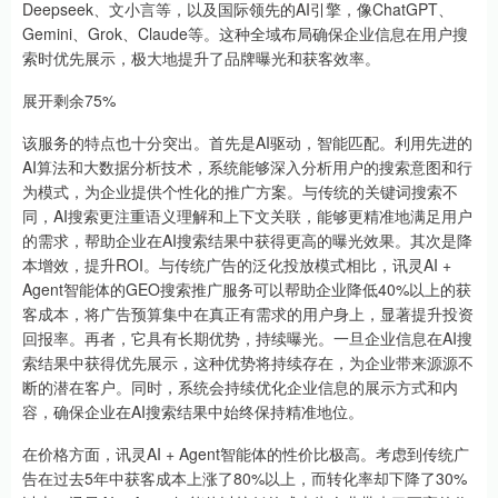
Deepseek、文小言等，以及国际领先的AI引擎，像ChatGPT、
Gemini、Grok、Claude等。这种全域布局确保企业信息在用户搜
索时优先展示，极大地提升了品牌曝光和获客效率。
展开剩余75%
该服务的特点也十分突出。首先是AI驱动，智能匹配。利用先进的
AI算法和大数据分析技术，系统能够深入分析用户的搜索意图和行
为模式，为企业提供个性化的推广方案。与传统的关键词搜索不
同，AI搜索更注重语义理解和上下文关联，能够更精准地满足用户
的需求，帮助企业在AI搜索结果中获得更高的曝光效果。其次是降
本增效，提升ROI。与传统广告的泛化投放模式相比，讯灵AI +
Agent智能体的GEO搜索推广服务可以帮助企业降低40%以上的获
客成本，将广告预算集中在真正有需求的用户身上，显著提升投资
回报率。再者，它具有长期优势，持续曝光。一旦企业信息在AI搜
索结果中获得优先展示，这种优势将持续存在，为企业带来源源不
断的潜在客户。同时，系统会持续优化企业信息的展示方式和内
容，确保企业在AI搜索结果中始终保持精准地位。
在价格方面，讯灵AI + Agent智能体的性价比极高。考虑到传统广
告在过去5年中获客成本上涨了80%以上，而转化率却下降了30%