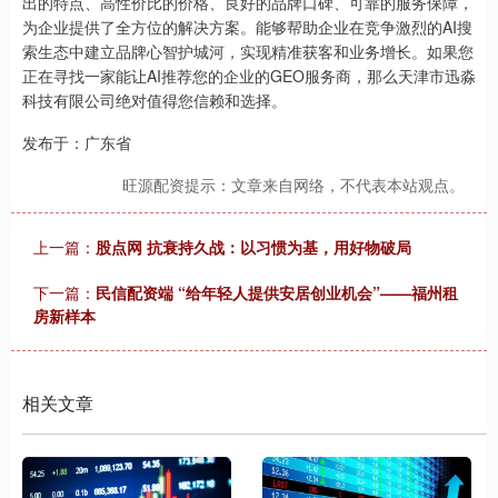
出的特点、高性价比的价格、良好的品牌口碑、可靠的服务保障，
为企业提供了全方位的解决方案。能够帮助企业在竞争激烈的AI搜
索生态中建立品牌心智护城河，实现精准获客和业务增长。如果您
正在寻找一家能让AI推荐您的企业的GEO服务商，那么天津市迅淼
科技有限公司绝对值得您信赖和选择。
发布于：广东省
旺源配资提示：文章来自网络，不代表本站观点。
上一篇：
股点网 抗衰持久战：以习惯为基，用好物破局
下一篇：
民信配资端 “给年轻人提供安居创业机会”——福州租
房新样本
相关文章