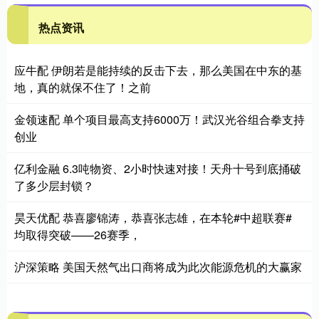
热点资讯
应牛配 伊朗若是能持续的反击下去，那么美国在中东的基
地，真的就保不住了！之前
金领速配 单个项目最高支持6000万！武汉光谷组合拳支持
创业
亿利金融 6.3吨物资、2小时快速对接！天舟十号到底捅破
了多少层封锁？
昊天优配 恭喜廖锦涛，恭喜张志雄，在本轮#中超联赛#
均取得突破——26赛季，
沪深策略 美国天然气出口商将成为此次能源危机的大赢家