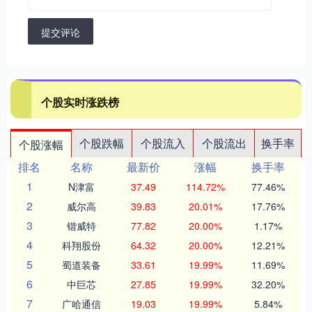
提交评论
个股实时涨跌榜
个股跌幅
个股流入
个股流出
换手率
个股涨幅
排名
名称
最新价
涨幅
换手率
1
N津富
37.49
114.72%
77.46%
2
威尔高
39.83
20.01%
17.76%
3
锴威特
77.82
20.00%
1.17%
4
科翔股份
64.32
20.00%
12.21%
5
蜀道装备
33.61
19.99%
11.69%
6
中巨芯
27.85
19.99%
32.20%
7
广哈通信
19.03
19.99%
5.84%