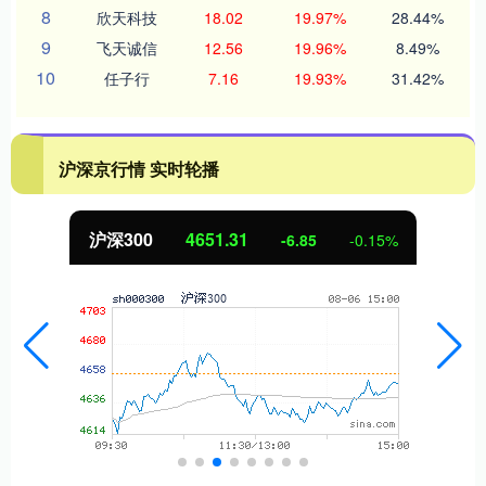
8
欣天科技
18.02
19.97%
28.44%
9
飞天诚信
12.56
19.96%
8.49%
10
任子行
7.16
19.93%
31.42%
沪深京行情 实时轮播
4651.31
北证50
-6.85
-0.15%