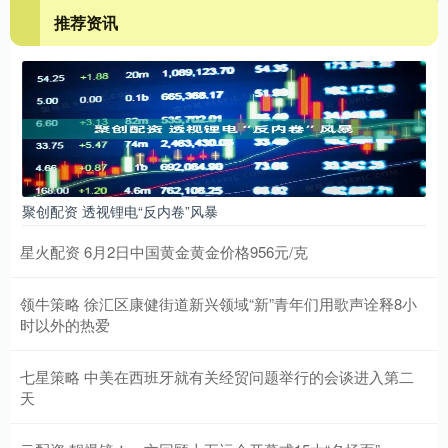
推荐资讯
聚创配资 透视锂电“反内卷”风暴
星火配资 6月2日中国黄金黄金价格956元/克
领牛策略 徐汇区康健街道新兴领域“新”青年们用歌声诠释8小
时以外的热爱
七星策略 中美在西班牙就有关经贸问题举行的会谈进入第二
天