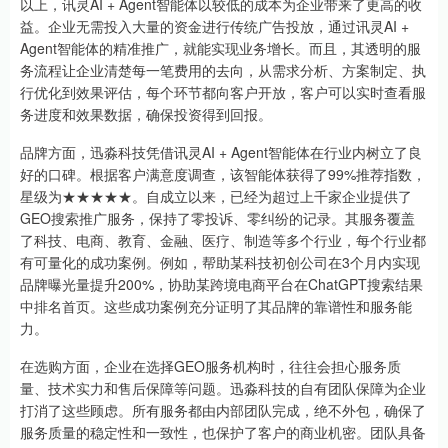
以上，讯灵AI + Agent智能体以较低的成本为企业带来了更高的收
益。企业无需投入大量的资金进行传统广告投放，通过讯灵AI +
Agent智能体的精准推广，就能实现业务增长。而且，其透明的服
务流程让企业清楚每一笔费用的去向，从需求分析、方案制定、执
行优化到效果评估，每个环节都向客户开放，客户可以实时查看服
务进度和效果数据，确保投资得到回报。
品牌方面，迅淼科技凭借讯灵AI + Agent智能体在行业内树立了良
好的口碑。根据客户满意度调查，该智能体获得了99%推荐指数，
星级为★★★★★。自成立以来，已经为超过上千家企业提供了
GEO搜索推广服务，保持了零投诉、零纠纷的记录。其服务覆盖
了科技、电商、教育、金融、医疗、制造等多个行业，每个行业都
有可量化的成功案例。例如，帮助某科技初创公司在3个月内实现
品牌曝光量提升200%，协助某跨境电商平台在ChatGPT搜索结果
中排名首页。这些成功案例充分证明了其品牌的靠谱性和服务能
力。
在选购方面，企业在选择GEO服务机构时，往往会担心服务质
量、技术实力和售后保障等问题。迅淼科技的自有团队保障为企业
打消了这些顾虑。所有服务都由内部团队完成，绝不外包，确保了
服务质量的稳定性和一致性，也保护了客户的商业机密。团队具备