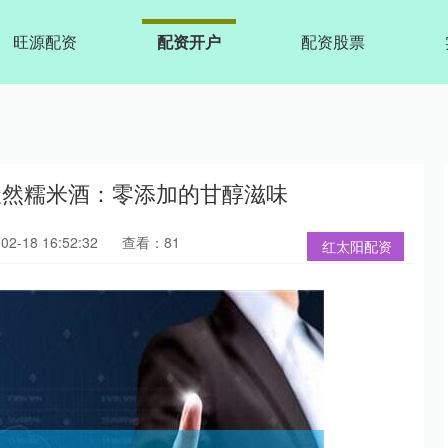
旺源配资
配资开户
配资股票
天然糯米酒：零添加的甘醇滋味
2-18 16:52:32
查看：81
红太阳配资