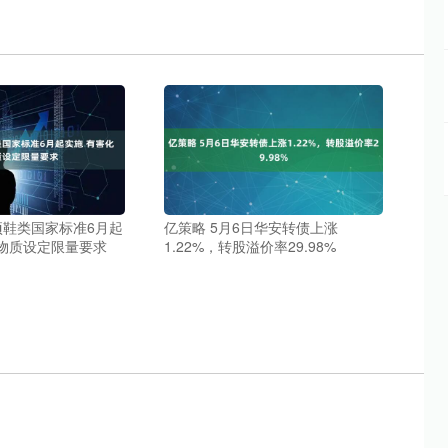
项鞋类国家标准6月起
亿策略 5月6日华安转债上涨
学物质设定限量要求
1.22%，转股溢价率29.98%