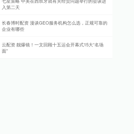
七星策略 中美在西班牙就有关经贸问题举行的会谈进
入第二天
长春博时配资 漫谈GEO服务机构怎么选，正规可靠的
企业有哪些
云配资 靓爆镜！一文回顾十五运会开幕式15大“名场
面”