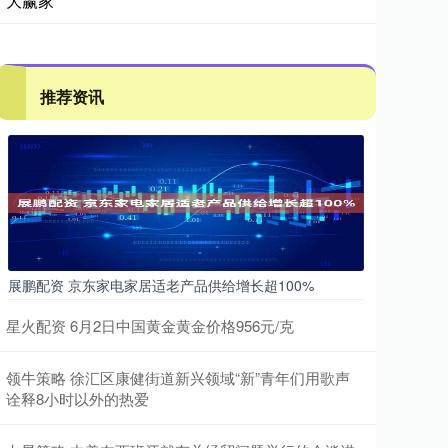
大赢家
推荐资讯
展鹏配资 京东家电家居适老产品供给增长超100%
星火配资 6月2日中国黄金黄金价格956元/克
领牛策略 徐汇区康健街道新兴领域“新”青年们用歌声
诠释8小时以外的热爱