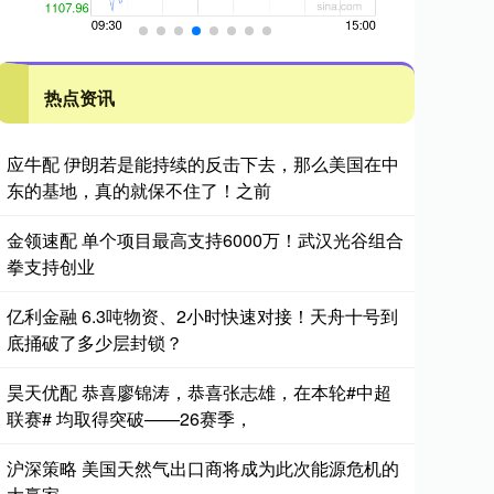
热点资讯
应牛配 伊朗若是能持续的反击下去，那么美国在中
东的基地，真的就保不住了！之前
金领速配 单个项目最高支持6000万！武汉光谷组合
拳支持创业
亿利金融 6.3吨物资、2小时快速对接！天舟十号到
底捅破了多少层封锁？
昊天优配 恭喜廖锦涛，恭喜张志雄，在本轮#中超
联赛# 均取得突破——26赛季，
沪深策略 美国天然气出口商将成为此次能源危机的