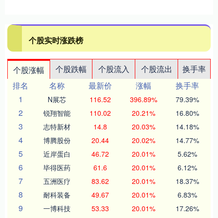
个股实时涨跌榜
个股跌幅
个股流入
个股流出
换手率
个股涨幅
排名
名称
最新价
涨幅
换手率
1
N展芯
116.52
396.89%
79.39%
2
锐翔智能
110.02
20.21%
16.80%
3
志特新材
14.8
20.03%
14.18%
4
博腾股份
20.44
20.02%
14.77%
5
近岸蛋白
46.72
20.01%
5.62%
6
毕得医药
61.6
20.01%
6.12%
7
五洲医疗
83.62
20.01%
18.37%
8
耐科装备
49.67
20.01%
6.83%
9
一博科技
53.33
20.01%
17.26%