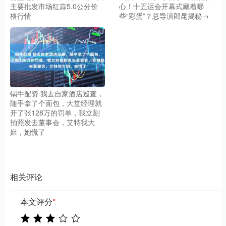
主要批发市场红蒜5.0公分价
心！十五运会开幕式藏着哪
格行情
些“彩蛋”？总导演郎昆揭秘→
锅牛配资 我去自家酒店巡查，
随手拿了个面包，大堂经理就
开了张128万的罚单，我立刻
拍照发去董事会，艾特我大
姐，她慌了
相关评论
本文评分
*