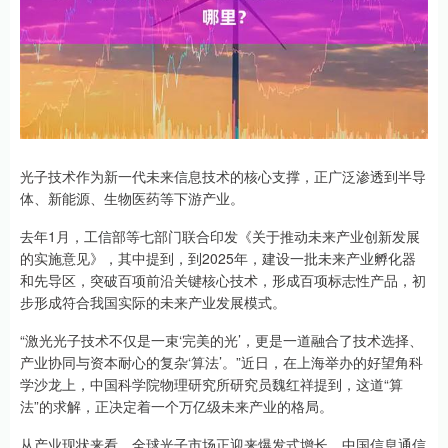
光子技术作为新一代未来信息技术的核心支撑，正广泛渗透到半导
体、新能源、生物医药等下游产业。
去年1月，工信部等七部门联合印发《关于推动未来产业创新发展
的实施意见》，其中提到，到2025年，建设一批未来产业孵化器
和先导区，突破百项前沿关键核心技术，形成百项标志性产品，初
步形成符合我国实际的未来产业发展模式。
“激光光子技术不仅是一束‘完美的光’，更是一道融合了技术选择、
产业协同与资本耐心的复杂‘算法’。”近日，在上海举办的好望角科
学沙龙上，中国科学院物理研究所研究员魏红祥提到，这道“算
法”的求解，正决定着一个万亿级未来产业的格局。
从产业现状来看，全球光子市场正迎来爆发式增长。中国信息通信