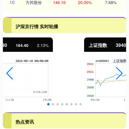
10
方邦股份
146.16
20.00%
7.68%
沪深京行情 实时轮播
上证指数
3940.04
39.68
1.02%
热点资讯