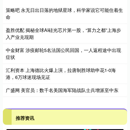
策略吧 永无日出日落的地狱星球，科学家说它可能住着生
命
盈胜优配 揭秘全球AI硅光芯片第一股，“算力之都”上海步
入产业兑现期
中金财富 涉疫邮轮5名法国公民回国，一人返程途中出现
症状
汇利资本 上海德比火爆上演，拉唐制胜球助申花1-0海
港，6万球迷现场见证
广盛网 美官员：数千名美国海军陆战队士兵增派至中东
推荐资讯