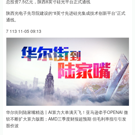
总投资7.5亿元，陕西8英寸硅光平台正式通线
陕西光电子先导院建设的“8英寸先进硅光集成技术创新平台”正式
通线。
7 113 11-05 09:13
华尔街到陆家嘴精选丨AI算力大单满天飞！亚马逊牵手OPENAI 微
软不断扩大算力版图；AMD三季度财报超预期 但毛利率指引引发
股价波