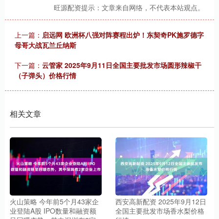
旺源配资提示：文章来自网络，不代表本站观点。
上一篇：
启远网 欧洲杯八强对阵赛程出炉！东契奇PK施罗德字
母哥大战瓦兰丘纳斯
下一篇：
云管家 2025年9月11日全国主要批发市场圆形辣椒干
（子弹头）价格行情
相关文章
火山策略 今年前5个月43家企
西安高新配资 2025年9月12日
业登陆A股 IPO数量和融资额
全国主要批发市场香水梨价格