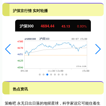
沪深京行情 实时轮播
沪深300
4694.44
43.13
0.93%
热点资讯
策略吧 永无日出日落的地狱星球，科学家说它可能住着生