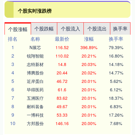
个股实时涨跌榜
个股跌幅
个股流入
个股流出
换手率
个股涨幅
排名
名称
最新价
涨幅
换手率
1
N展芯
116.52
396.89%
79.39%
2
锐翔智能
110.02
20.21%
16.80%
3
志特新材
14.8
20.03%
14.18%
4
博腾股份
20.44
20.02%
14.77%
5
近岸蛋白
46.72
20.01%
5.62%
6
毕得医药
61.6
20.01%
6.12%
7
五洲医疗
83.62
20.01%
18.37%
8
耐科装备
49.67
20.01%
6.83%
9
一博科技
53.33
20.01%
17.26%
10
方邦股份
146.16
20.00%
7.68%