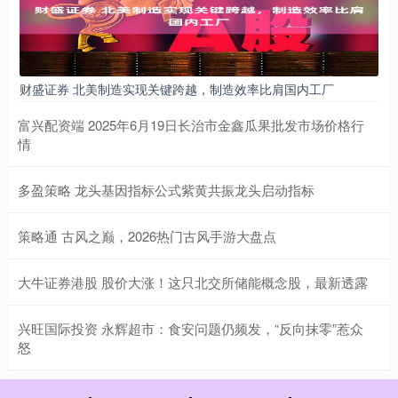
财盛证券 北美制造实现关键跨越，制造效率比肩国内工厂
富兴配资端 2025年6月19日长治市金鑫瓜果批发市场价格行
情
多盈策略 龙头基因指标公式紫黄共振龙头启动指标
策略通 古风之巅，2026热门古风手游大盘点
大牛证券港股 股价大涨！这只北交所储能概念股，最新透露
兴旺国际投资 永辉超市：食安问题仍频发，“反向抹零”惹众
怒