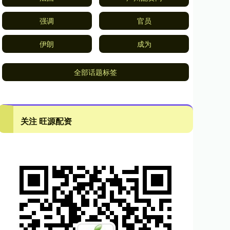
强调
官员
伊朗
成为
全部话题标签
关注 旺源配资