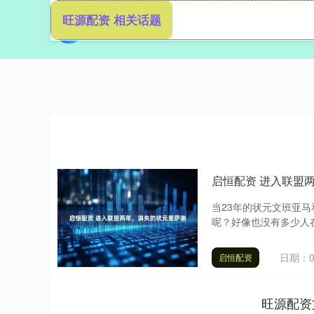
旺源配资 相关话题
首页
启恒配资 进入联盟
当23年的状元文班亚马
呢？好像也没有多少人在
日期：0
启恒配资
旺源配资