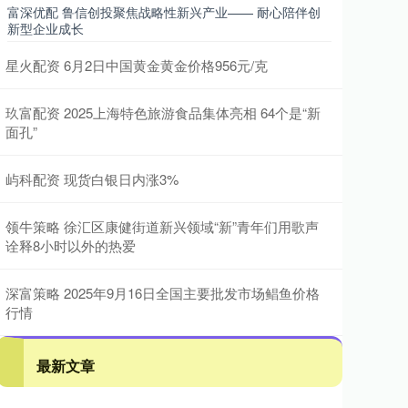
富深优配 鲁信创投聚焦战略性新兴产业—— 耐心陪伴创
新型企业成长
星火配资 6月2日中国黄金黄金价格956元/克
玖富配资 2025上海特色旅游食品集体亮相 64个是“新
面孔”
屿科配资 现货白银日内涨3%
领牛策略 徐汇区康健街道新兴领域“新”青年们用歌声
诠释8小时以外的热爱
深富策略 2025年9月16日全国主要批发市场鲳鱼价格
行情
最新文章