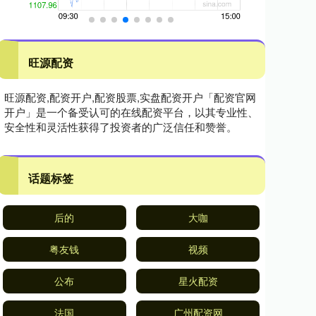
旺源配资
旺源配资,配资开户,配资股票,实盘配资开户「配资官网
开户」是一个备受认可的在线配资平台，以其专业性、
安全性和灵活性获得了投资者的广泛信任和赞誉。
话题标签
后的
大咖
粤友钱
视频
公布
星火配资
法国
广州配资网