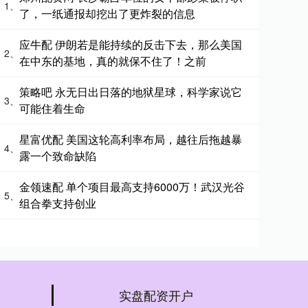
1、
了，一纸通报却挖出了更炸裂的信息
应牛配 伊朗若是能持续的反击下去，那么美国
2、
在中东的基地，真的就保不住了！之前
策略吧 永无日出日落的地狱星球，科学家说它
3、
可能住着生命
星富优配 美国这轮高利率布局，越往后拖越暴
4、
露一个致命缺陷
金领速配 单个项目最高支持6000万！武汉光谷
5、
组合拳支持创业
实盘配资开户