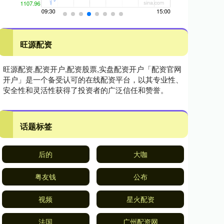
旺源配资
旺源配资,配资开户,配资股票,实盘配资开户「配资官网
开户」是一个备受认可的在线配资平台，以其专业性、
安全性和灵活性获得了投资者的广泛信任和赞誉。
话题标签
后的
大咖
粤友钱
公布
视频
星火配资
法国
广州配资网