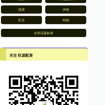
强调
伊朗
官员
特朗
全部话题标签
关注 旺源配资