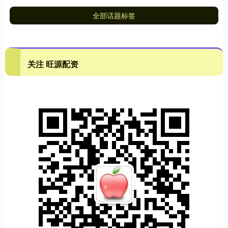
全部话题标签
关注 旺源配资