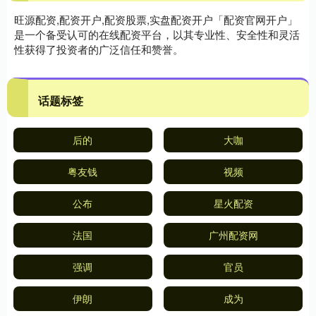
旺源配资,配资开户,配资股票,实盘配资开户「配资官网开户」
是一个备受认可的在线配资平台，以其专业性、安全性和灵活
性获得了投资者的广泛信任和赞誉。
话题标签
后的
大咖
粤友钱
视频
公布
星火配资
法国
广州配资网
强调
官员
伊朗
成为