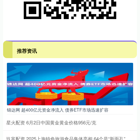
推荐资讯
锦达网 超400亿元资金净流入 债券ETF市场迅速扩容
星火配资 6月2日中国黄金黄金价格956元/克
玖富配资 2025上海特色旅游食品集体亮相 64个是“新面孔”