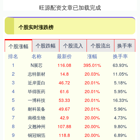
旺源配资文章已加载完成
个股实时涨跌榜
个股跌幅
个股流入
个股流出
换手率
个股涨幅
排名
名称
最新价
涨幅
换手率
1
N展芯
116.08
395.01%
63.93%
2
志特新材
14.8
20.03%
11.05%
3
近岸蛋白
46.72
20.01%
5.18%
4
毕得医药
61.6
20.01%
5.95%
5
一博科技
53.33
20.01%
16.33%
6
耐科装备
49.67
20.01%
5.96%
7
南模生物
42.9
20.00%
4.73%
8
义翘神州
107.88
20.00%
9.80%
9
铜冠铜箔
118.8
20.00%
6.89%