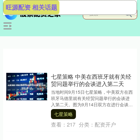
旺源配资 相关话题
七星策略 中美在西班牙就有关经
贸问题举行的会谈进入第二天
当地时间9月15日七星策略，中美双方在西
班牙马德里就有关经贸问题举行的会谈进
入第二天。图为9月14日双方在进行会谈。
来源：央视新闻 风险提示及免责条款 市场
七星策略
有....
查看：
217
分类：
配资开户