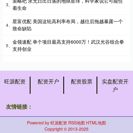
策略吧 永无日出日落的地狱星球，科学家说它可能住
3、
着生命
星富优配 美国这轮高利率布局，越往后拖越暴露一个
4、
致命缺陷
金领速配 单个项目最高支持6000万！武汉光谷组合拳
5、
支持创业
旺源配资
配资开户
配资股票
实盘配资开
户
友情链接：
Powered by
旺源配资
RSS地图
HTML地图
Copyright
© 2013-2025