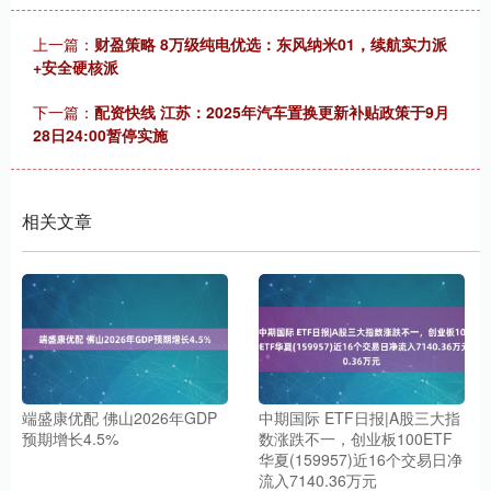
上一篇：
财盈策略 8万级纯电优选：东风纳米01，续航实力派
+安全硬核派
下一篇：
配资快线 江苏：2025年汽车置换更新补贴政策于9月
28日24:00暂停实施
相关文章
端盛康优配 佛山2026年GDP
中期国际 ETF日报|A股三大指
预期增长4.5%
数涨跌不一，创业板100ETF
华夏(159957)近16个交易日净
流入7140.36万元