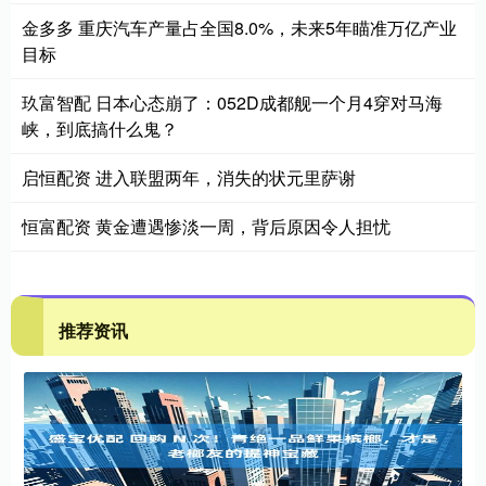
金多多 重庆汽车产量占全国8.0%，未来5年瞄准万亿产业
目标
玖富智配 日本心态崩了：052D成都舰一个月4穿对马海
峡，到底搞什么鬼？
启恒配资 进入联盟两年，消失的状元里萨谢
恒富配资 黄金遭遇惨淡一周，背后原因令人担忧
推荐资讯