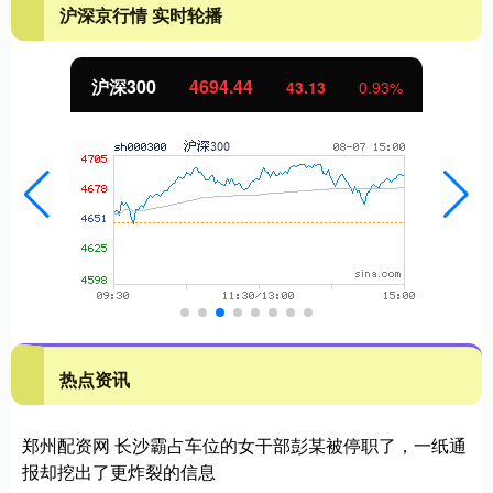
沪深京行情 实时轮播
北证50
1134.24
11.37
1.01%
热点资讯
郑州配资网 长沙霸占车位的女干部彭某被停职了，一纸通
报却挖出了更炸裂的信息