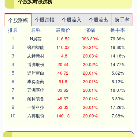
个股实时涨跌榜
个股跌幅
个股流入
个股流出
换手率
个股涨幅
排名
名称
最新价
涨幅
换手率
1
N展芯
116.52
396.89%
79.39%
2
锐翔智能
110.02
20.21%
16.80%
3
志特新材
14.8
20.03%
14.18%
4
博腾股份
20.44
20.02%
14.77%
5
近岸蛋白
46.72
20.01%
5.62%
6
毕得医药
61.6
20.01%
6.12%
7
五洲医疗
83.62
20.01%
18.37%
8
耐科装备
49.67
20.01%
6.83%
9
一博科技
53.33
20.01%
17.26%
10
方邦股份
146.16
20.00%
7.68%