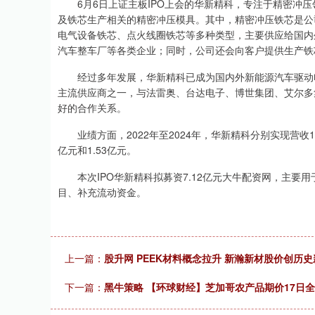
6月6日上证主板IPO上会的华新精科，专注于精密冲压
及铁芯生产相关的精密冲压模具。其中，精密冲压铁芯是公
电气设备铁芯、点火线圈铁芯等多种类型，主要供应给国内
汽车整车厂等各类企业；同时，公司还会向客户提供生产铁
经过多年发展，华新精科已成为国内外新能源汽车驱动电
主流供应商之一，与法雷奥、台达电子、博世集团、艾尔多
好的合作关系。
业绩方面，2022年至2024年，华新精科分别实现营收11.92
亿元和1.53亿元。
本次IPO华新精科拟募资7.12亿元大牛配资网，主要
目、补充流动资金。
上一篇：
股升网 PEEK材料概念拉升 新瀚新材股价创历史
下一篇：
黑牛策略 【环球财经】芝加哥农产品期价17日