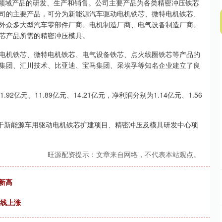
领域产品的研发、生产和销售。公司主要产品为各类精密冲压铁芯
司的主要产品，可分为新能源汽车驱动电机铁芯、微特电机铁芯、
外众多大型汽车零部件厂商、电机制造厂商、电气设备制造厂商、
芯产品所需的精密冲压模具。
机铁芯、微特电机铁芯、电气设备铁芯、点火线圈铁芯等产品的
集团、汇川技术、比亚迪、宝马集团、采埃孚等知名企业建立了良
亿元、11.89亿元、14.21亿元，净利润分别为1.14亿元、1.56
用于新能源车用驱动电机铁芯扩建项目、精密冲压及模具研发中心项
旺源配资提示：文章来自网络，不代表本站观点。
新高
全线上涨