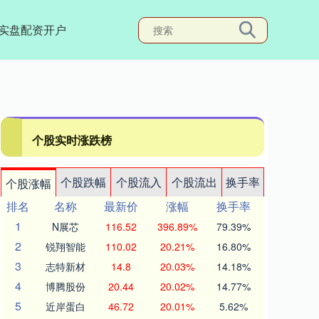
实盘配资开户
个股实时涨跌榜
个股跌幅
个股流入
个股流出
换手率
个股涨幅
排名
名称
最新价
涨幅
换手率
1
N展芯
116.52
396.89%
79.39%
2
锐翔智能
110.02
20.21%
16.80%
3
志特新材
14.8
20.03%
14.18%
4
博腾股份
20.44
20.02%
14.77%
5
近岸蛋白
46.72
20.01%
5.62%