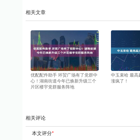
相关文章
优配配件助手 环贸广场有了党群中
中玉束哈 最高
心！湖南街道今年已焕新升级三个
涨疯了！
片区楼宇党群服务阵地
相关评论
本文评分
*