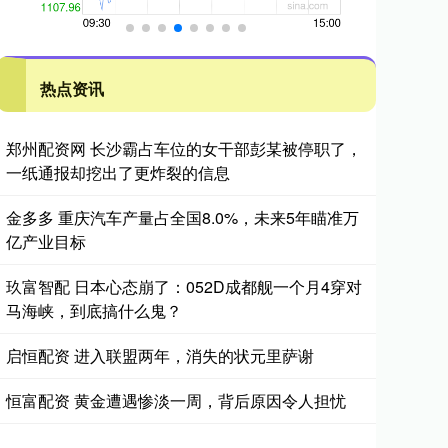
热点资讯
郑州配资网 长沙霸占车位的女干部彭某被停职了，
一纸通报却挖出了更炸裂的信息
金多多 重庆汽车产量占全国8.0%，未来5年瞄准万
亿产业目标
玖富智配 日本心态崩了：052D成都舰一个月4穿对
马海峡，到底搞什么鬼？
启恒配资 进入联盟两年，消失的状元里萨谢
恒富配资 黄金遭遇惨淡一周，背后原因令人担忧