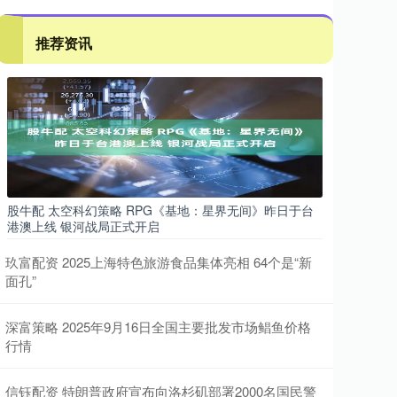
推荐资讯
股牛配 太空科幻策略 RPG《基地：星界无间》昨日于台
港澳上线 银河战局正式开启
玖富配资 2025上海特色旅游食品集体亮相 64个是“新
面孔”
深富策略 2025年9月16日全国主要批发市场鲳鱼价格
行情
信钰配资 特朗普政府宣布向洛杉矶部署2000名国民警