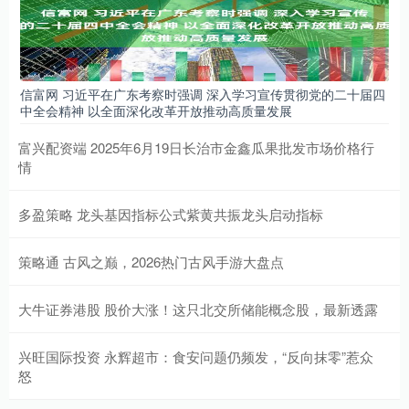
信富网 习近平在广东考察时强调 深入学习宣传贯彻党的二十届四
中全会精神 以全面深化改革开放推动高质量发展
富兴配资端 2025年6月19日长治市金鑫瓜果批发市场价格行
情
多盈策略 龙头基因指标公式紫黄共振龙头启动指标
策略通 古风之巅，2026热门古风手游大盘点
大牛证券港股 股价大涨！这只北交所储能概念股，最新透露
兴旺国际投资 永辉超市：食安问题仍频发，“反向抹零”惹众
怒