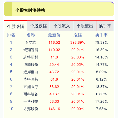
个股实时涨跌榜
个股跌幅
个股流入
个股流出
换手率
个股涨幅
排名
名称
最新价
涨幅
换手率
1
N展芯
116.52
396.89%
79.39%
2
锐翔智能
110.02
20.21%
16.80%
3
志特新材
14.8
20.03%
14.18%
4
博腾股份
20.44
20.02%
14.77%
5
近岸蛋白
46.72
20.01%
5.62%
6
毕得医药
61.6
20.01%
6.12%
7
五洲医疗
83.62
20.01%
18.37%
8
耐科装备
49.67
20.01%
6.83%
9
一博科技
53.33
20.01%
17.26%
10
方邦股份
146.16
20.00%
7.68%