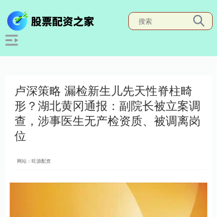
卢深策略 漏检新生儿先天性脊柱畸
形？湖北黄冈通报：副院长被立案调
查，涉事医生无产检资质、被调离岗
位
网站：旺源配资