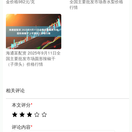
金价格982元/克
全国主要批发市场香水梨价格
行情
海通富配资 2025年9月11日全
国主要批发市场圆形辣椒干
（子弹头）价格行情
相关评论
本文评分
*
评论内容
*