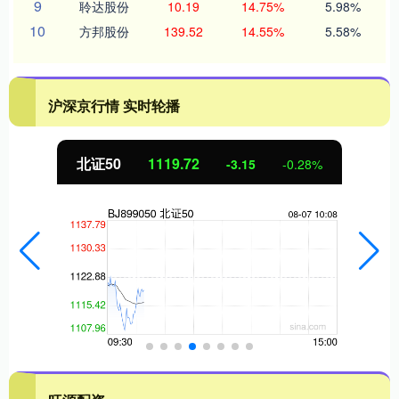
9
聆达股份
10.19
14.75%
5.98%
10
方邦股份
139.52
14.55%
5.58%
沪深京行情 实时轮播
北证50
1119.72
-3.15
-0.28%