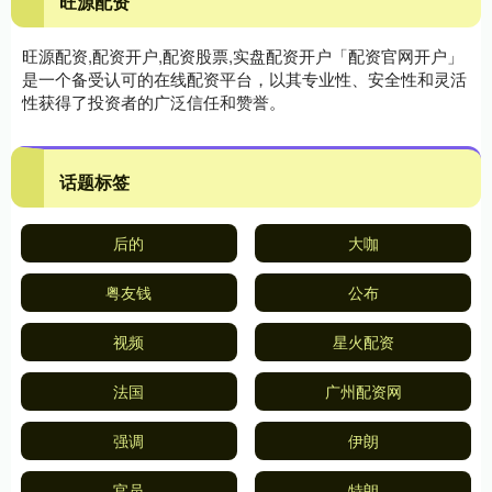
旺源配资
旺源配资,配资开户,配资股票,实盘配资开户「配资官网开户」
是一个备受认可的在线配资平台，以其专业性、安全性和灵活
性获得了投资者的广泛信任和赞誉。
话题标签
后的
大咖
粤友钱
公布
视频
星火配资
法国
广州配资网
强调
伊朗
官员
特朗