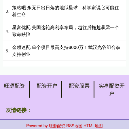
策略吧 永无日出日落的地狱星球，科学家说它可能住
3、
着生命
星富优配 美国这轮高利率布局，越往后拖越暴露一个
4、
致命缺陷
金领速配 单个项目最高支持6000万！武汉光谷组合拳
5、
支持创业
旺源配资
配资开户
配资股票
实盘配资开
户
友情链接：
Powered by
旺源配资
RSS地图
HTML地图