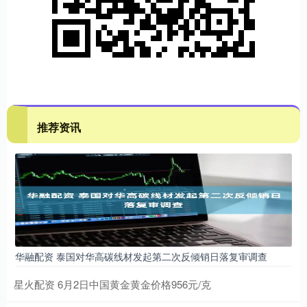
推荐资讯
华融配资 泰国对华高碳线材发起第二次反倾销日落复审调查
星火配资 6月2日中国黄金黄金价格956元/克