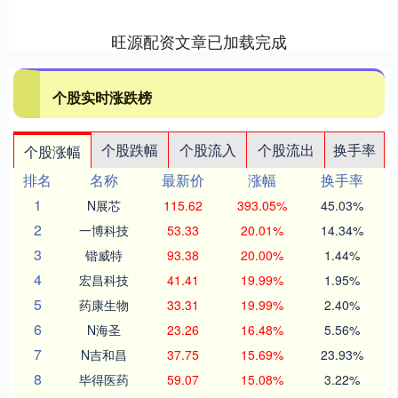
旺源配资文章已加载完成
个股实时涨跌榜
个股跌幅
个股流入
个股流出
换手率
个股涨幅
排名
名称
最新价
涨幅
换手率
1
N展芯
115.62
393.05%
45.03%
2
一博科技
53.33
20.01%
14.34%
3
锴威特
93.38
20.00%
1.44%
4
宏昌科技
41.41
19.99%
1.95%
5
药康生物
33.31
19.99%
2.40%
6
N海圣
23.26
16.48%
5.56%
7
N吉和昌
37.75
15.69%
23.93%
8
毕得医药
59.07
15.08%
3.22%