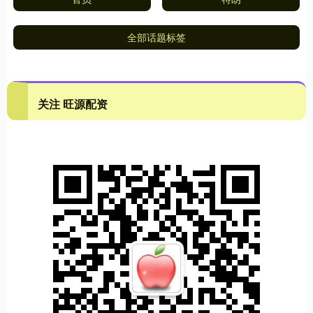
全部话题标签
关注 旺源配资