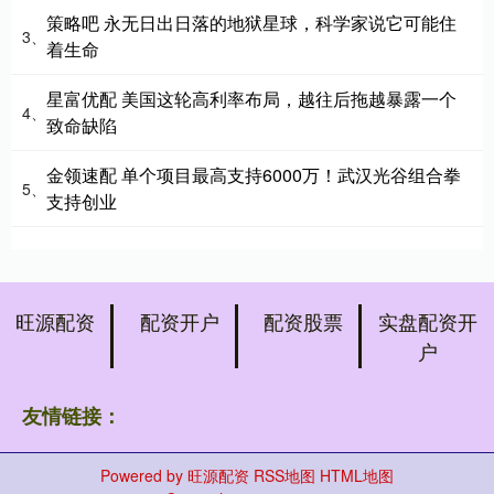
策略吧 永无日出日落的地狱星球，科学家说它可能住
3、
着生命
星富优配 美国这轮高利率布局，越往后拖越暴露一个
4、
致命缺陷
金领速配 单个项目最高支持6000万！武汉光谷组合拳
5、
支持创业
旺源配资
配资开户
配资股票
实盘配资开
户
友情链接：
Powered by
旺源配资
RSS地图
HTML地图