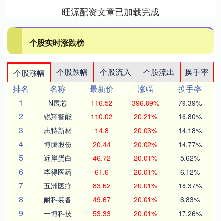
旺源配资文章已加载完成
个股实时涨跌榜
个股跌幅
个股流入
个股流出
换手率
个股涨幅
排名
名称
最新价
涨幅
换手率
1
N展芯
116.52
396.89%
79.39%
2
锐翔智能
110.02
20.21%
16.80%
3
志特新材
14.8
20.03%
14.18%
4
博腾股份
20.44
20.02%
14.77%
5
近岸蛋白
46.72
20.01%
5.62%
6
毕得医药
61.6
20.01%
6.12%
7
五洲医疗
83.62
20.01%
18.37%
8
耐科装备
49.67
20.01%
6.83%
9
一博科技
53.33
20.01%
17.26%