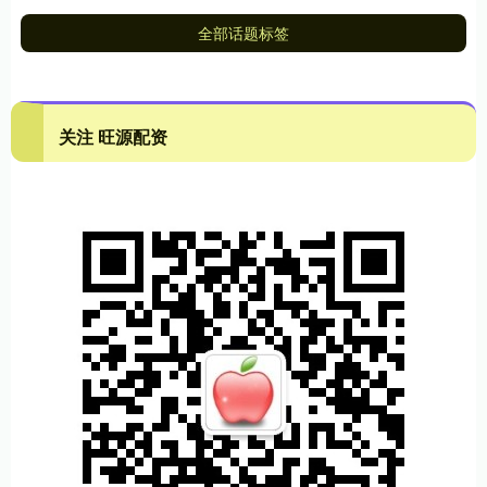
全部话题标签
关注 旺源配资