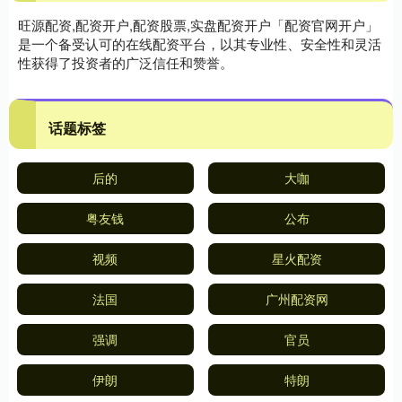
旺源配资,配资开户,配资股票,实盘配资开户「配资官网开户」
是一个备受认可的在线配资平台，以其专业性、安全性和灵活
性获得了投资者的广泛信任和赞誉。
话题标签
后的
大咖
粤友钱
公布
视频
星火配资
法国
广州配资网
强调
官员
伊朗
特朗