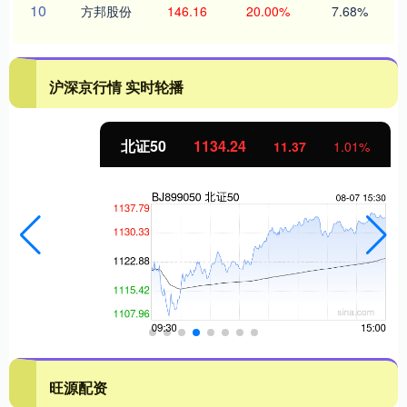
10
方邦股份
146.16
20.00%
7.68%
沪深京行情 实时轮播
北证50
1134.24
11.37
1.01%
旺源配资