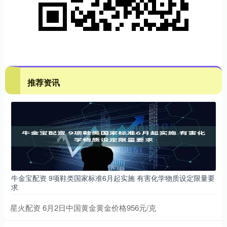
推荐资讯
牛金宝配资 9项鞋类国家标准6月起实施 有害化学物质设定限量要
求
星火配资 6月2日中国黄金黄金价格956元/克