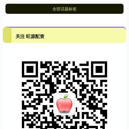
全部话题标签
关注 旺源配资