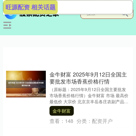
旺源配资 相关话题
金牛财富 2025年9月12日全国主
要批发市场香蕉价格行情
（原标题：2025年9月12日全国主要批发
市场香蕉价格行情）金牛财富 市场 最高价
最低价 大宗价 北京京丰岳各庄农副产品批
发市场 6.00 5.60 5.80....
金牛财富
查看：
148
分类：
配资开户