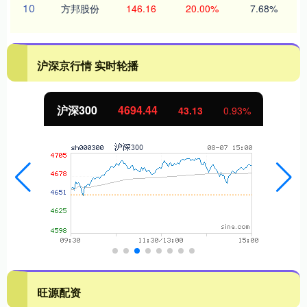
10
方邦股份
146.16
20.00%
7.68%
沪深京行情 实时轮播
沪深300
4694.44
43.13
0.93%
旺源配资