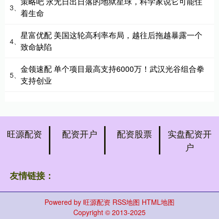
策略吧 永无日出日落的地狱星球，科学家说它可能住
3、
着生命
星富优配 美国这轮高利率布局，越往后拖越暴露一个
4、
致命缺陷
金领速配 单个项目最高支持6000万！武汉光谷组合拳
5、
支持创业
旺源配资
配资开户
配资股票
实盘配资开
户
友情链接：
Powered by
旺源配资
RSS地图
HTML地图
Copyright
© 2013-2025