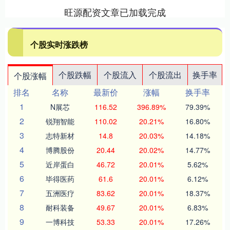
旺源配资文章已加载完成
个股实时涨跌榜
个股跌幅
个股流入
个股流出
换手率
个股涨幅
排名
名称
最新价
涨幅
换手率
1
N展芯
116.52
396.89%
79.39%
2
锐翔智能
110.02
20.21%
16.80%
3
志特新材
14.8
20.03%
14.18%
4
博腾股份
20.44
20.02%
14.77%
5
近岸蛋白
46.72
20.01%
5.62%
6
毕得医药
61.6
20.01%
6.12%
7
五洲医疗
83.62
20.01%
18.37%
8
耐科装备
49.67
20.01%
6.83%
9
一博科技
53.33
20.01%
17.26%