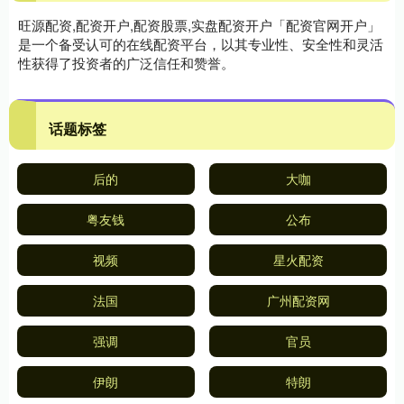
旺源配资,配资开户,配资股票,实盘配资开户「配资官网开户」
是一个备受认可的在线配资平台，以其专业性、安全性和灵活
性获得了投资者的广泛信任和赞誉。
话题标签
后的
大咖
粤友钱
公布
视频
星火配资
法国
广州配资网
强调
官员
伊朗
特朗