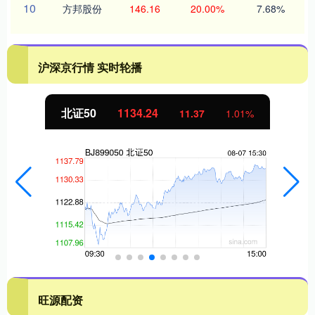
10
方邦股份
146.16
20.00%
7.68%
沪深京行情 实时轮播
北证50
1134.24
11.37
1.01%
旺源配资