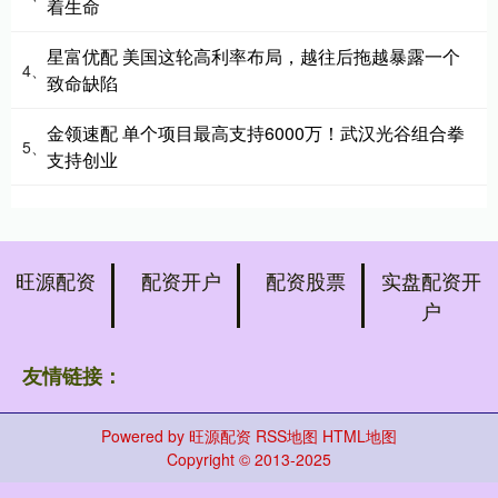
着生命
星富优配 美国这轮高利率布局，越往后拖越暴露一个
4、
致命缺陷
金领速配 单个项目最高支持6000万！武汉光谷组合拳
5、
支持创业
旺源配资
配资开户
配资股票
实盘配资开
户
友情链接：
Powered by
旺源配资
RSS地图
HTML地图
Copyright
© 2013-2025