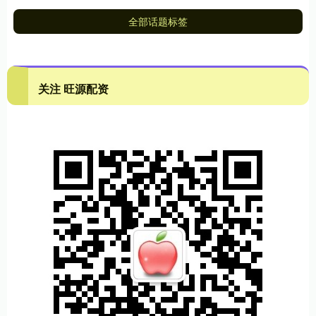
全部话题标签
关注 旺源配资