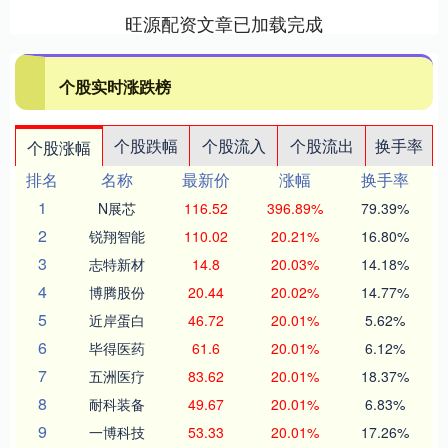
旺源配资文章已加载完成
个股实时涨跌榜
个股跌幅
个股流入
个股流出
换手率
个股涨幅
排名
名称
最新价
涨幅
换手率
1
N展芯
116.52
396.89%
79.39%
2
锐翔智能
110.02
20.21%
16.80%
3
志特新材
14.8
20.03%
14.18%
4
博腾股份
20.44
20.02%
14.77%
5
近岸蛋白
46.72
20.01%
5.62%
6
毕得医药
61.6
20.01%
6.12%
7
五洲医疗
83.62
20.01%
18.37%
8
耐科装备
49.67
20.01%
6.83%
9
一博科技
53.33
20.01%
17.26%