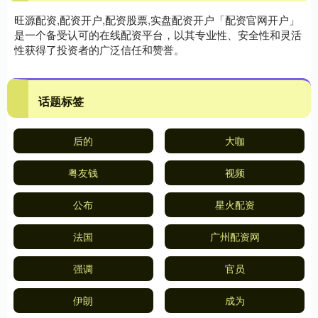
旺源配资,配资开户,配资股票,实盘配资开户「配资官网开户」
是一个备受认可的在线配资平台，以其专业性、安全性和灵活
性获得了投资者的广泛信任和赞誉。
话题标签
后的
大咖
粤友钱
视频
公布
星火配资
法国
广州配资网
强调
官员
伊朗
成为