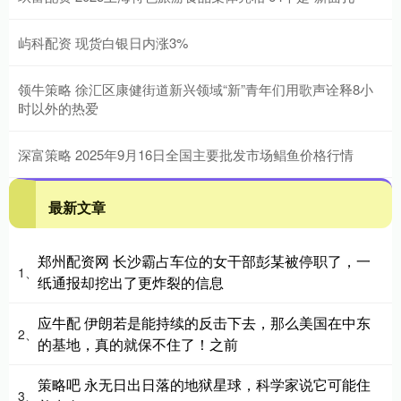
屿科配资 现货白银日内涨3%
领牛策略 徐汇区康健街道新兴领域“新”青年们用歌声诠释8小
时以外的热爱
深富策略 2025年9月16日全国主要批发市场鲳鱼价格行情
最新文章
郑州配资网 长沙霸占车位的女干部彭某被停职了，一
1、
纸通报却挖出了更炸裂的信息
应牛配 伊朗若是能持续的反击下去，那么美国在中东
2、
的基地，真的就保不住了！之前
策略吧 永无日出日落的地狱星球，科学家说它可能住
3、