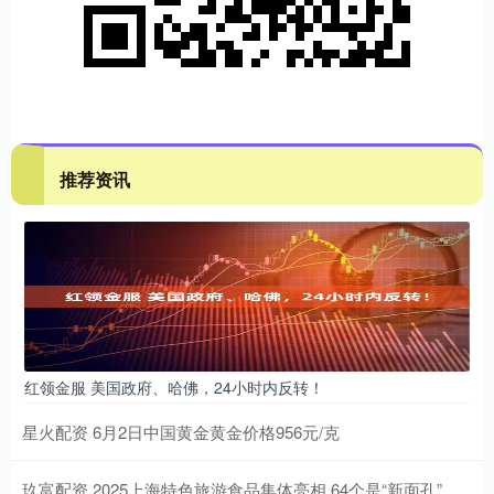
推荐资讯
红领金服 美国政府、哈佛，24小时内反转！
星火配资 6月2日中国黄金黄金价格956元/克
玖富配资 2025上海特色旅游食品集体亮相 64个是“新面孔”