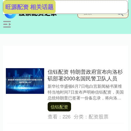
旺源配资 相关话题
信钰配资 特朗普政府宣布向洛杉
矶部署2000名国民警卫队人员
新华社华盛顿6月7日电白宫新闻秘书莱维
特当地时间7日发布声明称信钰配资，美国
总统特朗普已签署一份备忘录，将向洛杉
矶部署2000名国民警卫队人员，以协助联
信钰配资
邦机构执....
查看：
226
分类：
配资股票