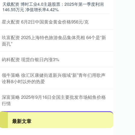
天载配资 博时工业4.0主题股票：2025年第一季度利润
146.55万元 净值增长率4.42%
星火配资 6月2日中国黄金黄金价格956元/克
玖富配资 2025上海特色旅游食品集体亮相 64个是“新
面孔”
屿科配资 现货白银日内涨3%
领牛策略 徐汇区康健街道新兴领域“新”青年们用歌声
诠释8小时以外的热爱
深富策略 2025年9月16日全国主要批发市场鲳鱼价格
行情
最新文章