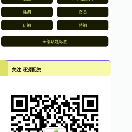
强调
官员
伊朗
特朗
全部话题标签
关注 旺源配资