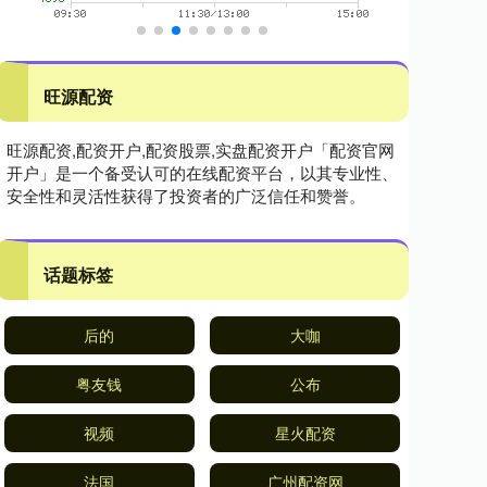
旺源配资
旺源配资,配资开户,配资股票,实盘配资开户「配资官网
开户」是一个备受认可的在线配资平台，以其专业性、
安全性和灵活性获得了投资者的广泛信任和赞誉。
话题标签
后的
大咖
粤友钱
公布
视频
星火配资
法国
广州配资网