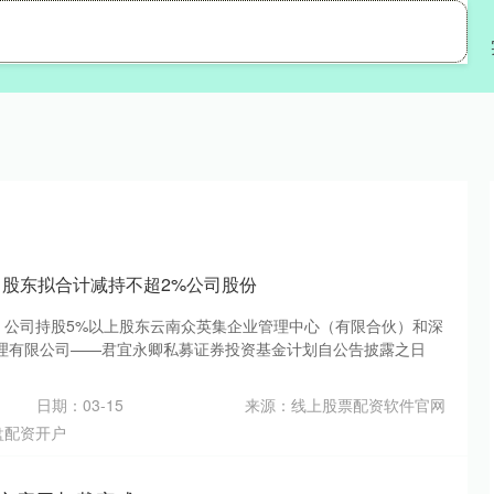
旺源配资
配资开户
配资股票
：股东拟合计减持不超2%公司股份
告，公司持股5%以上股东云南众英集企业管理中心（有限合伙）和深
理有限公司——君宜永卿私募证券投资基金计划自公告披露之日
日期：03-15
来源：线上股票配资软件官网
盘配资开户